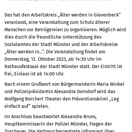
Das hat den Arbeitskreis „Älter werden in Gievenbeck“
veranlasst, eine Veranstaltung zum Schutz älterer
Menschen vor Betrügereien zu organisieren. Möglich wird
dies durch die freundliche Unterstützung des
Sozialamtes der Stadt Münster und der Arbeitskreise
„Älter werden in…“. Die Veranstaltung findet am
Donnerstag, 12. Oktober 2023, ab 14:30 Uhr im
Rathausfestsaal der Stadt Münster statt. Der Eintritt ist
frei, Einlass ist ab 14:00 Uhr.
Nach einem Grußwort von Bürgermeisterin Maria Winkel
und Polizeipräsidentin Alexandra Dorndorf wird das
Wolfgang Borchert Theater den Präventionskrimi „Leg
einfach auf“ spielen.
Im Anschluss beantwortet Alexandra Bruns,
Hauptkommissarin der Polizei Münster, Fragen der
Zuschauer. Die Verbraucherzentrale informiert über