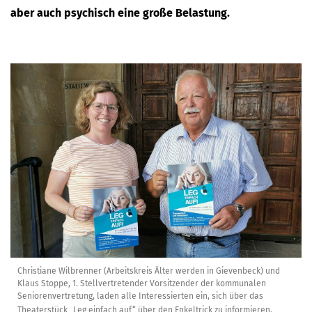
aber auch psychisch eine große Belastung.
Christiane Wilbrenner (Arbeitskreis Älter werden in Gievenbeck) und
Klaus Stoppe, 1. Stellvertretender Vorsitzender der kommunalen
Seniorenvertretung, laden alle Interessierten ein, sich über das
Theaterstück „Leg einfach auf“ über den Enkeltrick zu informieren.