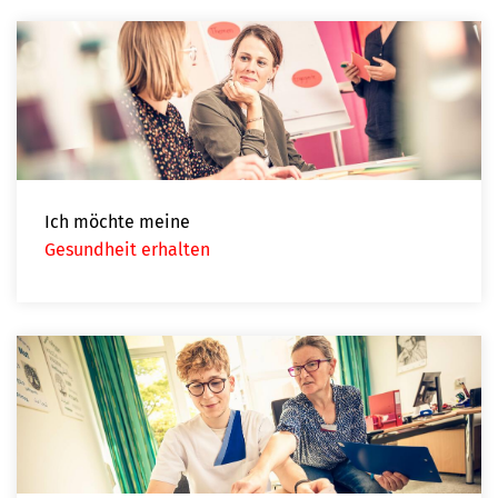
Ich möchte meine
Gesundheit erhalten