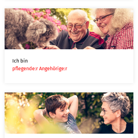
Ich bin
pflegende:r Angehörige:r