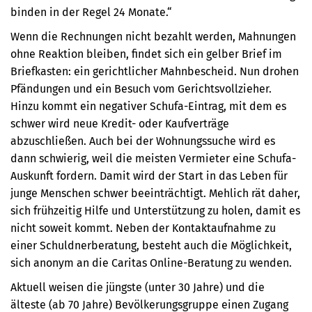
binden in der Regel 24 Monate.“
Wenn die Rechnungen nicht bezahlt werden, Mahnungen
ohne Reaktion bleiben, findet sich ein gelber Brief im
Briefkasten: ein gerichtlicher Mahnbescheid. Nun drohen
Pfändungen und ein Besuch vom Gerichtsvollzieher.
Hinzu kommt ein negativer Schufa-Eintrag, mit dem es
schwer wird neue Kredit- oder Kaufverträge
abzuschließen. Auch bei der Wohnungssuche wird es
dann schwierig, weil die meisten Vermieter eine Schufa-
Auskunft fordern. Damit wird der Start in das Leben für
junge Menschen schwer beeinträchtigt. Mehlich rät daher,
sich frühzeitig Hilfe und Unterstützung zu holen, damit es
nicht soweit kommt. Neben der Kontaktaufnahme zu
einer Schuldnerberatung, besteht auch die Möglichkeit,
sich anonym an die Caritas Online-Beratung zu wenden.
Aktuell weisen die jüngste (unter 30 Jahre) und die
älteste (ab 70 Jahre) Bevölkerungsgruppe einen Zugang