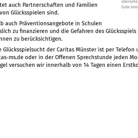
übersehen
stet auch Partnerschaften und Familien
Ende imm
von Glücksspielen sind.
alb auch Präventionsangebote in Schulen
lich zu finanzieren und die Gefahren des Glücksspiels
innen zu berücksichtigen.
 Glücksspielsucht der Caritas Münster ist per Telefon 
tas-ms.de
oder in der Offenen Sprechstunde jeden Mon
egel versuchen wir innerhalb von 14 Tagen einen Erstk