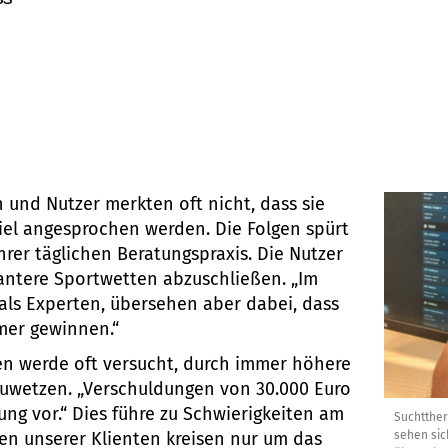
 und Nutzer merkten oft nicht, dass sie
piel angesprochen werden. Die Folgen spürt
hrer täglichen Beratungspraxis. Die Nutzer
kantere Sportwetten abzuschließen. „Im
 als Experten, übersehen aber dabei, dass
mer gewinnen.“
en werde oft versucht, durch immer höhere
zuwetzen. „Verschuldungen von 30.000 Euro
ng vor.“ Dies führe zu Schwierigkeiten am
Suchtther
ken unserer Klienten kreisen nur um das
sehen sic