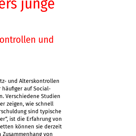
ers junge
kontrollen und
tz- und Alterskontrollen
häufiger auf Social-
n. Verschiedene Studien
r zeigen, wie schnell
schuldung sind typische
“, ist die Erfahrung von
etten können sie derzeit
ten Zusammenhang von