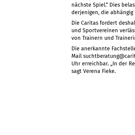
nächste Spiel.“ Dies bela
derjenigen, die abhängig 
Die Caritas fordert desh
und Sportvereinen verläss
von Trainern und Trainer
Die anerkannte Fachstelle
Mail
suchtberatung@cari
Uhr erreichbar. „In der R
sagt Verena Fieke.