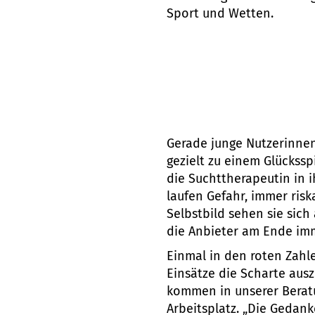
Sport und Wetten.
Gerade junge Nutzerinnen
gezielt zu einem Glückss
die Suchttherapeutin in i
laufen Gefahr, immer ris
Selbstbild sehen sie sich
die Anbieter am Ende im
Einmal in den roten Zahl
Einsätze die Scharte aus
kommen in unserer Beratu
Arbeitsplatz. „Die Gedan