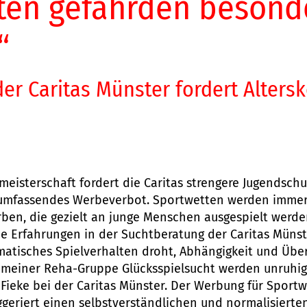
ten gefährden besond
“
er Caritas Münster fordert Alters
meisterschaft fordert die Caritas strengere Jugendschu
umfassendes Werbeverbot. Sportwetten werden immer 
en, die gezielt an junge Menschen ausgespielt werde
e Erfahrungen in der Suchtberatung der Caritas Münste
tisches Spielverhalten droht, Abhängigkeit und Über
 meiner Reha-Gruppe Glücksspielsucht werden unruhiger
Fieke bei der Caritas Münster. Der Werbung für Sportw
ggeriert einen selbstverständlichen und normalisier