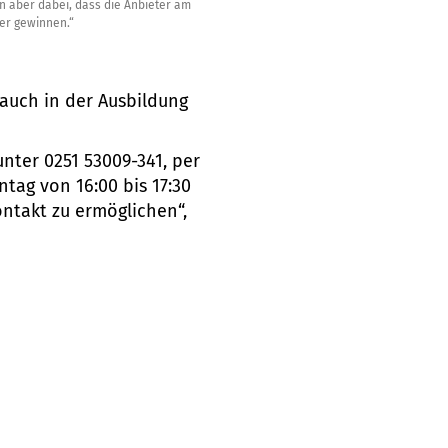
 aber dabei, dass die Anbieter am
er gewinnen.“
 auch in der Ausbildung
unter 0251 53009-341, per
tag von 16:00 bis 17:30
ontakt zu ermöglichen“,