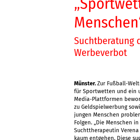
„Sportwet
Menschen
Suchtberatung d
Werbeverbot
Münster.
Zur Fußball-Welt
für Sportwetten und ein 
Media-Plattformen beworb
zu Geldspielwerbung sowi
jungen Menschen problema
Folgen. „Die Menschen in
Suchttherapeutin Verena 
kaum entgehen. Diese su