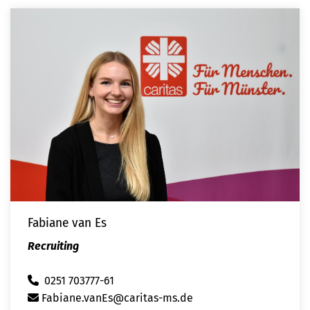
Fabiane van Es
Recruiting
0251 703777-61
Fabiane.vanEs@caritas-ms.de