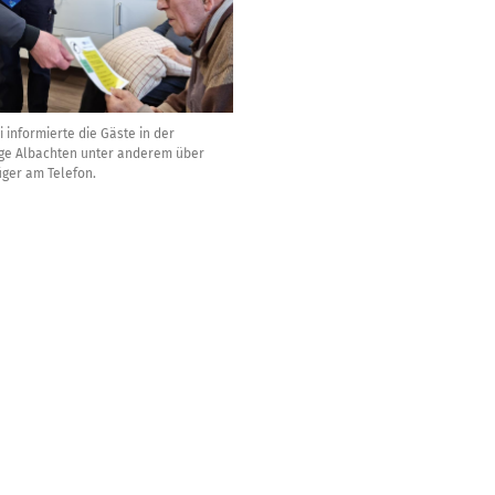
i informierte die Gäste in der
ge Albachten unter anderem über
üger am Telefon.