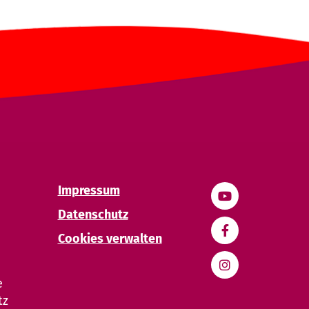
Impressum
Datenschutz
Cookies verwalten
e
tz