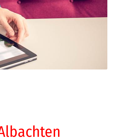
 Albachten