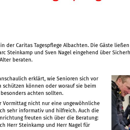
 in der Caritas Tagespflege Albachten. Die Gäste ließe
arc Steinkamp und Sven Nagel eingehend über Sicherh
lter beraten.
nschaulich erklärt, wie Senioren sich vor
n schützen können oder worauf sie beim
besonders achten sollten.
er Vormittag nicht nur eine ungewöhnliche
h sehr informativ und hilfreich. Auch die
inrichtung freuten sich über die Beratung:
ich Herr Steinkamp und Herr Nagel für