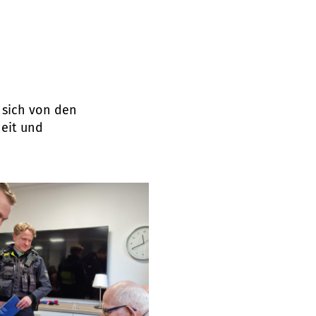
n sich von den
eit und