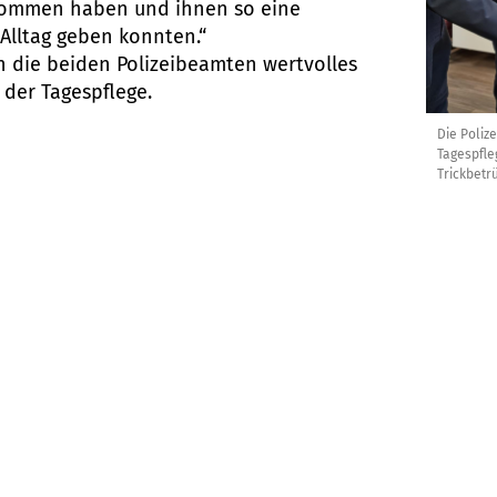
nommen haben und ihnen so eine
 Alltag geben konnten.“
n die beiden Polizeibeamten wertvolles
 der Tagespflege.
Die Polize
Tagespfle
Trickbetr