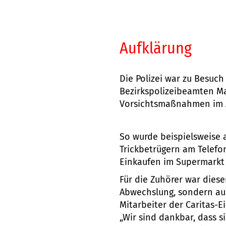
Aufklärung
Die Polizei war zu Besuch
Bezirkspolizeibeamten M
Vorsichtsmaßnahmen im A
So wurde beispielsweise a
Trickbetrügern am Telefo
Einkaufen im Supermarkt 
Für die Zuhörer war dies
Abwechslung, sondern auc
Mitarbeiter der Caritas-E
„Wir sind dankbar, dass s