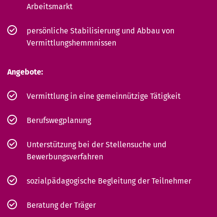
Arbeitsmarkt
persönliche Stabilisierung und Abbau von
Vermittlungshemmnissen
Angebote:
Vermittlung in eine gemeinnützige Tätigkeit
Berufswegplanung
Unterstützung bei der Stellensuche und
Bewerbungsverfahren
sozialpädagogische Begleitung der Teilnehmer
Beratung der Träger