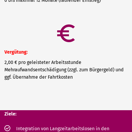
6 bis maximal 12 Monate (laufender Einstieg)
Vergütung:
2,00 € pro geleisteter Arbeitsstunde
Mehraufwandsentschädigung (zzgl. zum Bürgergeld) und
ggf. Übernahme der Fahrtkosten
Ziele:
Integration von Langzeitarbeitslosen in den