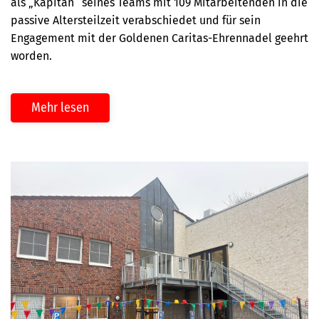
als „Kapitän“ seines Teams mit 109 Mitarbeitenden in die
passive Altersteilzeit verabschiedet und für sein
Engagement mit der Goldenen Caritas-Ehrennadel geehrt
worden.
Mehr lesen