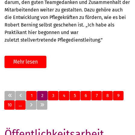
darum, den guten Teamgedanken und Zusammenhalt der
Mitarbeitenden weiter zu gestalten. Dazu gehöre auch
die Entwicklung von Pflegekräften zu fördern, wie es bei
Robert Berning selbst geschehen ist. „Ich habe als
Praktikant hier begonnen und war
zuletzt stellvertretende Pflegedienstleitung.”
Mehr lesen
1
2
3
4
5
6
7
8
9
10
…
Öffentlichkeitsarbeit