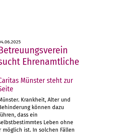
04.06.2025
Betreuungsverein
sucht Ehrenamtliche
Caritas Münster steht zur
Seite
Münster. Krankheit, Alter und
Behinderung können dazu
führen, dass ein
selbstbestimmtes Leben ohne
möglich ist. In solchen Fällen