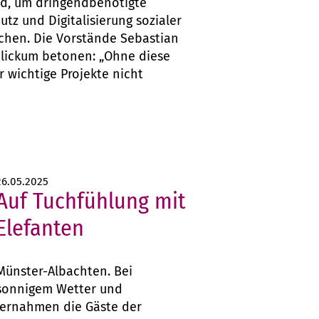
d, um dringendbenötigte
utz und Digitalisierung sozialer
chen. Die Vorstände Sebastian
lickum betonen: „Ohne diese
 wichtige Projekte nicht
26.05.2025
Auf Tuchfühlung mit
Elefanten
Münster-Albachten. Bei
sonnigem Wetter und
ernahmen die Gäste der