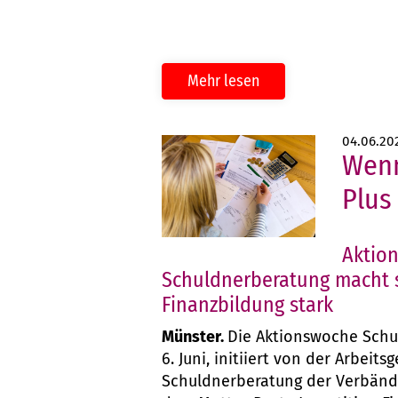
Mehr lesen
04.06.20
Wenn
Plus
Aktio
Schuldnerberatung macht s
Finanzbildung stark
Münster.
Die Aktionswoche Schu
6. Juni, initiiert von der Arbeit
Schuldnerberatung der Verbände