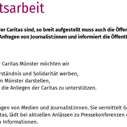
tsarbeit
der Caritas sind, so breit aufgestellt muss auch die Öffen
 Anfragen von Journalist:innen und informiert die Öffen
er Caritas Münster möchten wir
erständnis und Solidarität werben,
in Münster darstellen,
die Anliegen der Caritas zu unterstützen.
ragen von Medien und Journalist:innen. Sie vermittelt 
as, lädt bei aktuellen Anlässen zu Pressekonferenzen 
n Informationen.