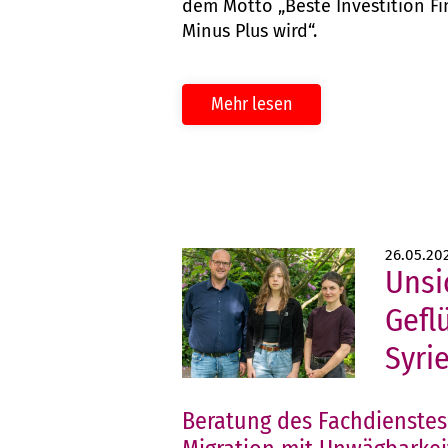
dem Motto „Beste Investition F
Minus Plus wird“.
Mehr lesen
26.05.20
Unsi
Gefl
Syri
Beratung des Fachdienstes 