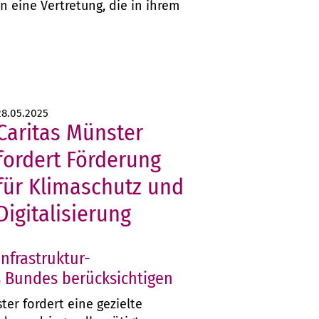
n eine Vertretung, die in ihrem
28.05.2025
Caritas Münster
fordert Förderung
für Klimaschutz und
Digitalisierung
nfrastruktur-
 Bundes berücksichtigen
ter fordert eine gezielte