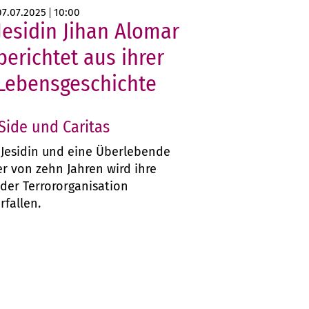
07.07.2025
10:00
Jesidin Jihan Alomar
berichtet aus ihrer
Lebensgeschichte
Side und Caritas
t Jesidin und eine Überlebende
er von zehn Jahren wird ihre
der Terrororganisation
rfallen.