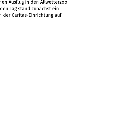
nen Ausflug in den Allwetterzoo
n den Tag stand zunächst ein
 der Caritas-Einrichtung auf